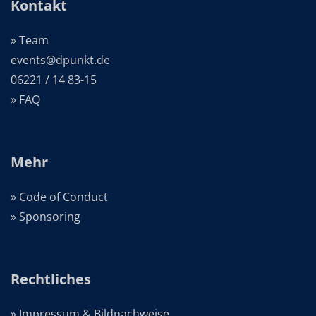
Kontakt
» Team
events@dpunkt.de
06221 / 14 83-15
» FAQ
Mehr
» Code of Conduct
» Sponsoring
Rechtliches
» Impressum & Bildnachweise