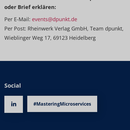
oder Brief erklären:
Per E-Mail:
events@dpunkt.de
Per Post: Rheinwerk Verlag GmbH, Team dpunkt,
Wieblinger Weg 17, 69123 Heidelberg
Social
#MasteringMicroservices