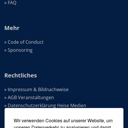
» FAQ
Mehr
» Code of Conduct
» Sponsoring
Rechtliches
» Impressum & Bildnachweise
» AGB Veranstaltungen
» Datenschutzerklärung Heise Medien
» Datenschutzerklärung Rheinwerk Verlag
Wir verwenden Cookies auf unserer Website, um
» Cookie-Einstellungen ändern
unseren Datenverkehr zu analysieren und damit