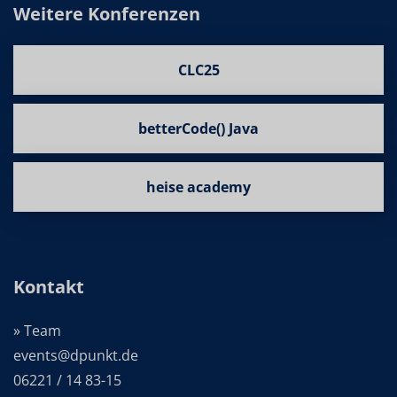
Weitere Konferenzen
CLC25
betterCode() Java
heise academy
Kontakt
» Team
events@dpunkt.de
06221 / 14 83-15