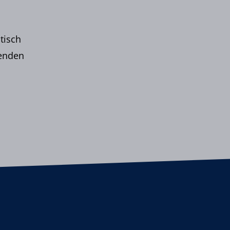
tisch
enden