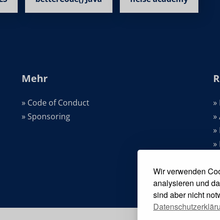
Mehr
R
» Code of Conduct
»
» Sponsoring
»
»
»
»
Wir verwenden Coo
analysieren und da
sind aber nicht no
Datenschutzerklär