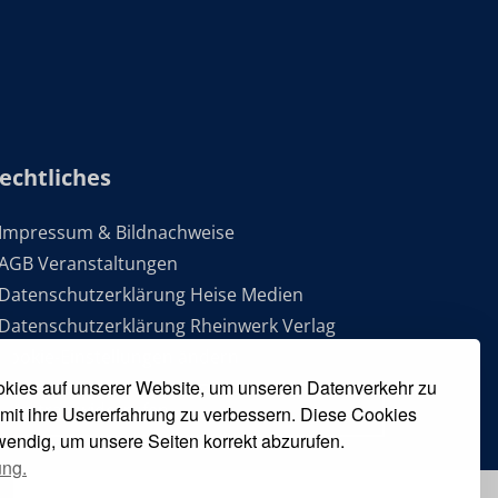
echtliches
 Impressum & Bildnachweise
 AGB Veranstaltungen
 Datenschutzerklärung Heise Medien
 Datenschutzerklärung Rheinwerk Verlag
 Cookie-Einstellungen ändern
kies auf unserer Website, um unseren Datenverkehr zu
» Vertrag widerrufen
mit ihre Usererfahrung zu verbessern. Diese Cookies
twendig, um unsere Seiten korrekt abzurufen.
ung.