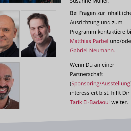
Susanne Müller.
Bei Fragen zur inhaltlich
Ausrichtung und zum
Programm kontaktiere bi
Matthias Parbel
und/ode
Gabriel Neumann.
Wenn Du an einer
Partnerschaft
(
Sponsoring/Ausstellung
interessiert bist, hilft Di
Tarik El-Badaoui
weiter.