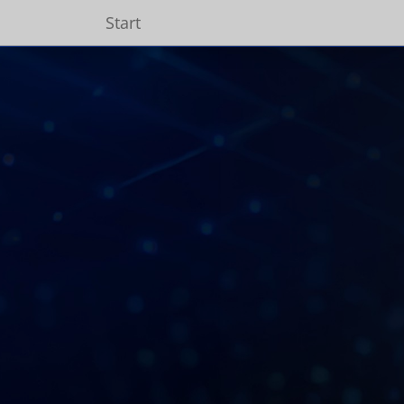
Start