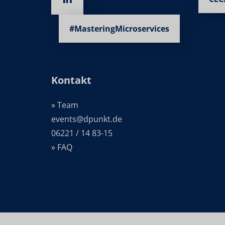
#MasteringMicroservices
Kontakt
» Team
events@dpunkt.de
06221 / 14 83-15
» FAQ