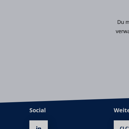
Du m
verwa
Social
Weit
CLC