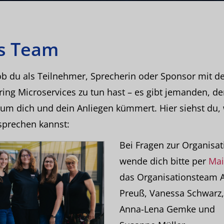
s Team
ob du als Teilnehmer, Sprecherin oder Sponsor mit de
ing Microservices zu tun hast – es gibt jemanden, de
um dich und dein Anliegen kümmert. Hier siehst du,
sprechen kannst:
Bei Fragen zur Organisat
wende dich bitte per
Mai
das Organisationsteam 
Preuß, Vanessa Schwarz,
Anna-Lena Gemke und